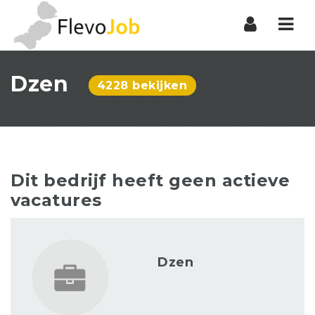
Nav
Dzen
4228 bekijken
Dit bedrijf heeft geen actieve
vacatures
Dzen